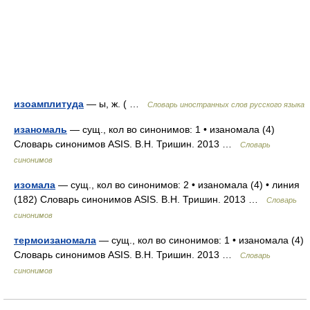
изоамплитуда
— ы, ж. ( …
Словарь иностранных слов русского языка
изаномаль
— сущ., кол во синонимов: 1 • изаномала (4)
Словарь синонимов ASIS. В.Н. Тришин. 2013 …
Словарь
синонимов
изомала
— сущ., кол во синонимов: 2 • изаномала (4) • линия
(182) Словарь синонимов ASIS. В.Н. Тришин. 2013 …
Словарь
синонимов
термоизаномала
— сущ., кол во синонимов: 1 • изаномала (4)
Словарь синонимов ASIS. В.Н. Тришин. 2013 …
Словарь
синонимов