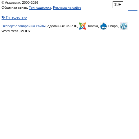
© Академик, 2000-2026
18+
Обратная связь:
Техподдержка
,
Реклама на сайте
👣 Путешествия
Экспорт словарей на сайты
, сделанные на PHP,
Joomla,
Drupal,
WordPress, MODx.