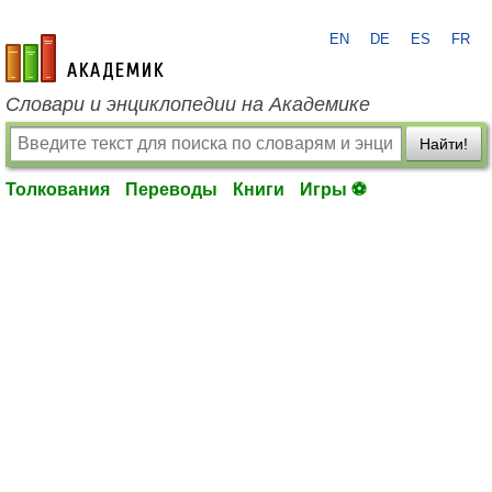
EN
DE
ES
FR
academic.ru
Словари и энциклопедии на Академике
Найти!
Толкования
Переводы
Книги
Игры ⚽