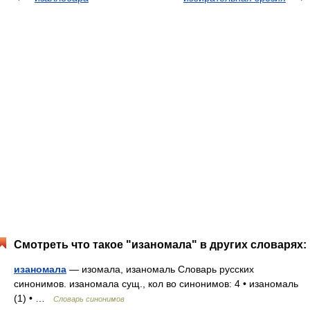
Смотреть что такое "изаномала" в других словарях:
изаномала
— изомала, изаномаль Словарь русских
синонимов. изаномала сущ., кол во синонимов: 4 • изаномаль
(1) • …
Словарь синонимов