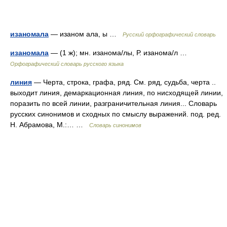
изаномала
— изаном ала, ы …
Русский орфографический словарь
изаномала
— (1 ж); мн. изанома/лы, Р. изанома/л …
Орфографический словарь русского языка
линия
— Черта, строка, графа, ряд. См. ряд, судьба, черта ..
выходит линия, демаркационная линия, по нисходящей линии,
поразить по всей линии, разграничительная линия... Словарь
русских синонимов и сходных по смыслу выражений. под. ред.
Н. Абрамова, М.:… …
Словарь синонимов